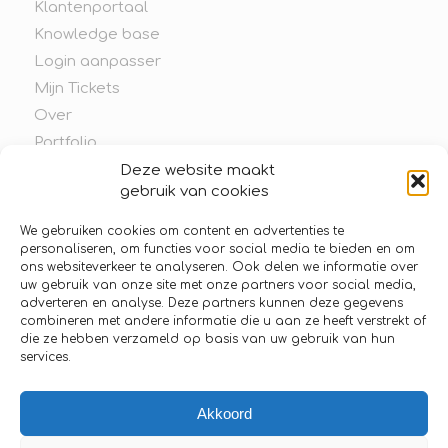
Klantenportaal
Knowledge base
Login aanpasser
Mijn Tickets
Over
Portfolio
Ticket Indienen
Deze website maakt
gebruik van cookies
We gebruiken cookies om content en advertenties te
personaliseren, om functies voor social media te bieden en om
ons websiteverkeer te analyseren. Ook delen we informatie over
CATEGORIEËN
uw gebruik van onze site met onze partners voor social media,
adverteren en analyse. Deze partners kunnen deze gegevens
Geen categorieën
combineren met andere informatie die u aan ze heeft verstrekt of
die ze hebben verzameld op basis van uw gebruik van hun
services.
Akkoord
ARCHIEF