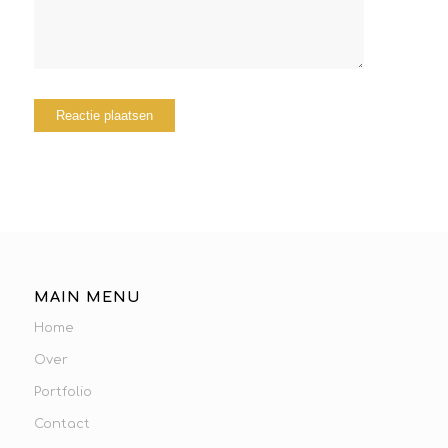
MAIN MENU
Home
Over
Portfolio
Contact