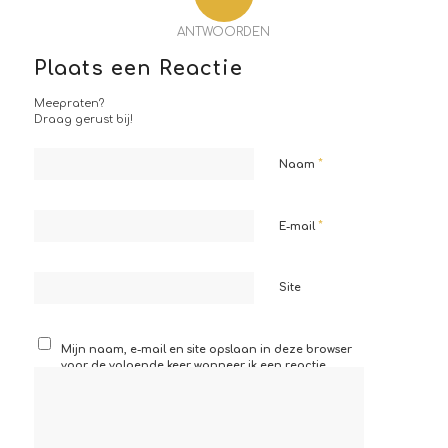
ANTWOORDEN
Plaats een Reactie
Meepraten?
Draag gerust bij!
*
Naam
*
E-mail
Site
Mijn naam, e-mail en site opslaan in deze browser
voor de volgende keer wanneer ik een reactie
plaats.