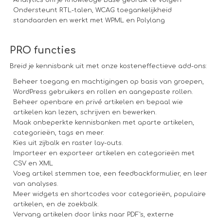
Analytics om je Knowledge Base gebruik te volgen
Ondersteunt RTL-talen, WCAG toegankelijkheid
standaarden en werkt met WPML en Polylang
PRO functies
Breid je kennisbank uit met onze kosteneffectieve add-ons:
Beheer toegang en machtigingen op basis van groepen,
WordPress gebruikers en rollen en aangepaste rollen.
Beheer openbare en privé artikelen en bepaal wie
artikelen kan lezen, schrijven en bewerken.
Maak onbeperkte kennisbanken met aparte artikelen,
categorieën, tags en meer.
Kies uit zijbalk en raster lay-outs.
Importeer en exporteer artikelen en categorieën met
CSV en XML
Voeg artikel stemmen toe, een feedbackformulier, en leer
van analyses.
Meer widgets en shortcodes voor categorieën, populaire
artikelen, en de zoekbalk.
Vervang artikelen door links naar PDF's, externe