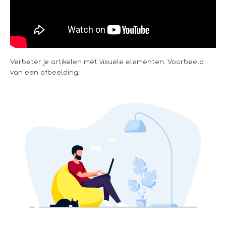
Verbeter je artikelen met visuele elementen. Voorbeeld
van een afbeelding: