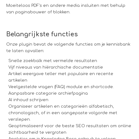
Moeiteloos PDF's en andere media insluiten met behulp
van paginabouwer of blokken.
Belangrijkste functies
Onze plugin bevat de volgende functies om je kennisbank
te laten opvallen:
Snelle zoekbalk met vermelde resultaten
Vijf niveaus van hiërarchische documentatie
Artikel weergave teller met populaire en recente
artikelen
Veelgestelde vragen (FAQ) module en shortcode.
Aanpasbare categorie archiefpagina
AI inhoud schrijven
Organiseer artikelen en categorieën alfabetisch,
chronologisch, of in een aangepaste volgorde met
verslepen.
Geoptimaliseerd voor de beste SEO resultaten om online
zichtbaarheid te vergroten