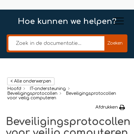
Hoe kunnen we helpen?
Zoeken
< Alle onderwerpen
Hoofd
IT-ondersteuning
Beveiligingsprotocollen
Beveiligingsprotocollen
voor veilig computeren
Afdrukken
Beveiligingsprotocollen
voor veilig computeren