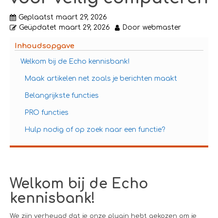
Geplaatst
maart 29, 2026
Geüpdatet
maart 29, 2026
Door
webmaster
Inhoudsopgave
Welkom bij de Echo kennisbank!
Maak artikelen net zoals je berichten maakt
Belangrijkste functies
PRO functies
Hulp nodig of op zoek naar een functie?
Welkom bij de Echo
kennisbank!
We zijn verheugd dat je onze plugin hebt gekozen om je