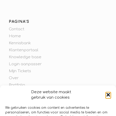
PAGINA’S
Contact
Home
Kennisbank
Klantenportaal
Knowledge base
Login aanpasser
Mijn Tickets
Over
Portfolio
Ticket Indienen
Deze website maakt
gebruik van cookies
We gebruiken cookies om content en advertenties te
personaliseren, om functies voor social media te bieden en om